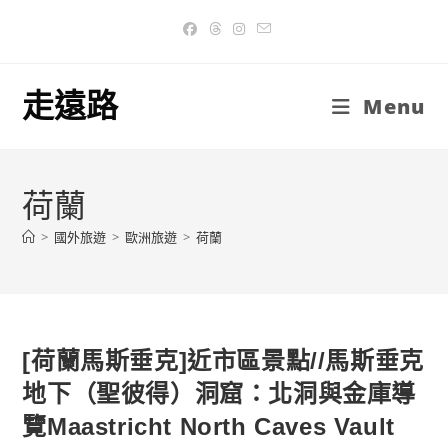
Skip
to
content
走遠路
Menu
荷蘭
>
國外旅遊
>
歐洲旅遊
>
荷蘭
[荷蘭馬斯垂克]近市區景點//馬斯垂克
地下（聖彼得）洞窟：北洞與金庫導
覽Maastricht North Caves Vault