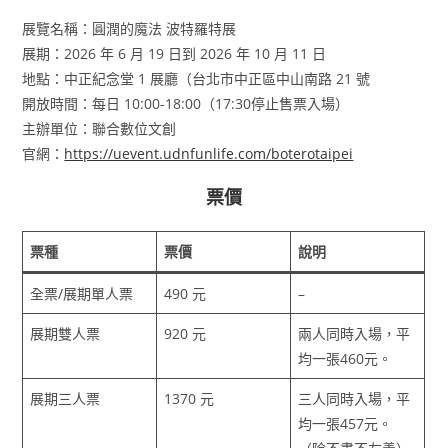
展覽名稱：圓潤的魔法 波特羅特展
展期：2026 年 6 月 19 日到 2026 年 10 月 11 日
地點：中正紀念堂 1 展廳（台北市中正區中山南路 21 號
開放時間：每日 10:00-18:00（17:30停止售票入場）
主辦單位：聯合數位文創
官網：
https://uevent.udnfunlife.com/boterotaipei
票價
票種
票價
說明
全票/展期單人票
490 元
–
展期雙人票
920 元
兩人同時入場，平
均一張460元。
展期三人票
1370 元
三人同時入場，平
均一張457元。