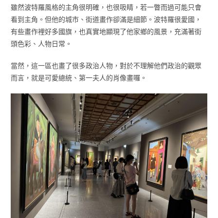
雖然波特羅風格的主角很明確，也很吸睛，若一瞥而過可能只會
看到主角。但他的城市、街道畫作卻滿是細節。波特羅很愛國，
有些畫作裡好多國旗，也真實地顯現了他家鄉的風景，充滿著街
頭色彩、人物日常。
當然，這一區也畫了很多政治人物，對於不理解他們政治的觀眾
而言，就是可愛總統、第一夫人的肖像畫囉。