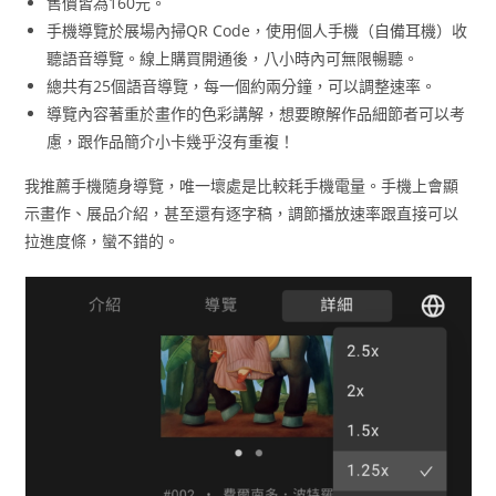
售價皆為160元。
手機導覽於展場內掃QR Code，使用個人手機（自備耳機）收
聽語音導覽。線上購買開通後，八小時內可無限暢聽。
總共有25個語音導覽，每一個約兩分鐘，可以調整速率。
導覽內容著重於畫作的色彩講解，想要瞭解作品細節者可以考
慮，跟作品簡介小卡幾乎沒有重複！
我推薦手機隨身導覽，唯一壞處是比較耗手機電量。手機上會顯
示畫作、展品介紹，甚至還有逐字稿，調節播放速率跟直接可以
拉進度條，蠻不錯的。