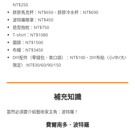
NT$250
胖胖馬克杯：NT$650、胖胖冷水杯：NT$690
波特羅眼罩：NT$450
造型抱枕：NT$750
T-shirt：NT$1080
圖錄：NT$1500
布幔：NT$3450
DIY配件（零錢包、束口袋）：NT$100、DIY布貼（小/中/大/
限定）:NT$30/60/90/150
補充知識
當然必須要介紹藝術家主角：波特羅！
費爾南多．波特羅