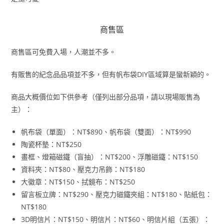
商售區
商售區可免費入場，人潮並不多。
有販售的紀念品品項並不多，但有帆布袋DIY區域算是蠻新穎的。
商品大概價位如下供參考（僅列出部分品項，請以現場販售為
主）：
帆布袋（單面）：NT$890、帆布袋（雙面）：NT$990
陶瓷杯墊：NT$250
畫框、燈箱磁鐵（盲抽）：NT$200、浮雕磁鐵：NT$150
資料夾：NT$80、壓克力吊飾：NT$180
大徽章：NT$150、拭鏡布：NT$250
留言板立牌：NT$290、壓克力磁鐵夾組：NT$180、貼紙包：
NT$180
3D明信片：NT$150、明信片：NT$60、明信片組（五張）：