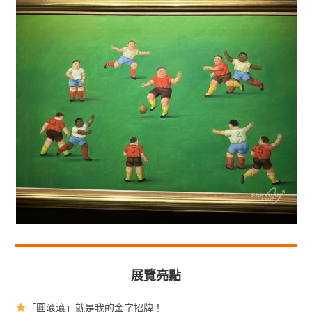
展覽亮點
「圓滾滾」就是我的金字招牌！