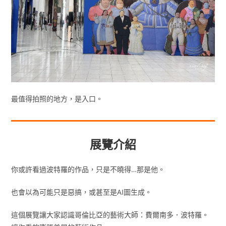
最值得拍照的地方，是入口。
展覽介紹
你或許看過波特羅的作品，只是不曉得…那是他。
也會以為可能只是惡搞，或甚至是AI圖生成。
這個展覽讓大家認識哥倫比亞的藝術大師：費爾南多．波特羅。