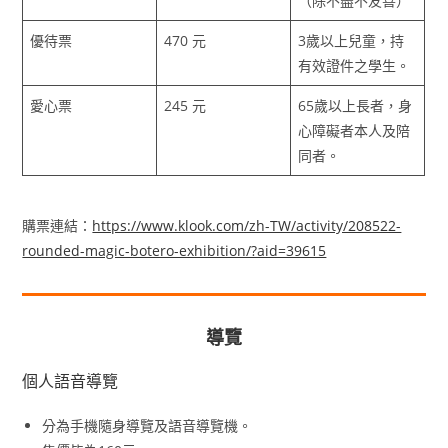
（除不盡不友善）
優待票
470 元
3歲以上兒童，持
有效證件之學生。
愛心票
245 元
65歲以上長者，身
心障礙者本人及陪
同者。
購票連結：
https://www.klook.com/zh-TW/activity/208522-
rounded-magic-botero-exhibition/?aid=39615
導覽
個人語音導覽
分為手機隨身導覽及語音導覽機。