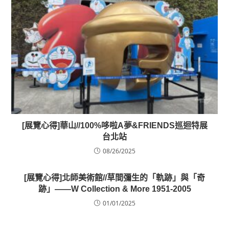
[展覽心得]華山//100%哆啦A夢&FRIENDS巡迴特展
台北站
08/26/2025
[展覽心得]北師美術館//草間彌生的「軌跡」與「奇
跡」——W Collection & More 1951-2005
01/01/2025