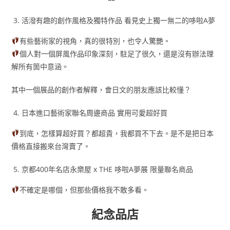
活潑有趣的創作風格及獨特作品 看見史上獨一無二的哆啦A夢
有些藝術家的視角，真的很特別，也令人驚艷。
個人對一個屏風作品印象深刻，駐足了很久，還是沒有辦法理
解所有箇中意涵。
其中一個展品的創作者解釋，會日文的朋友應該比較懂？
日本進口藝術家聯名周邊商品 實用可愛超好買
到底，怎樣算超好買？都超貴，我都買不下去。是不是把日本
價格直接搬來台灣賣了。
京都400年名店永樂屋 x THE 哆啦A夢展 限量聯名商品
不確定是哪個，但那些價格我不敢多看。
紀念品店