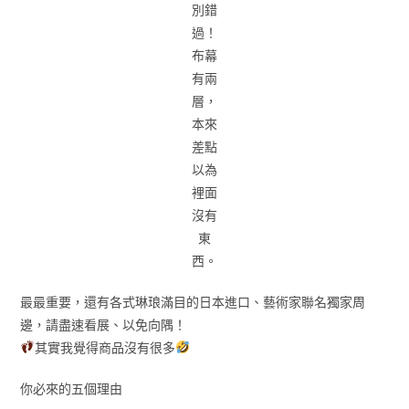
別錯
過！
布幕
有兩
層，
本來
差點
以為
裡面
沒有
東
西。
最最重要，還有各式琳琅滿目的日本進口、藝術家聯名獨家周
邊，請盡速看展、以免向隅！
其實我覺得商品沒有很多
你必來的五個理由