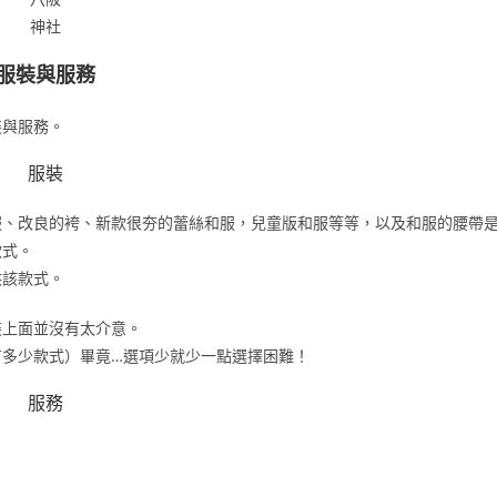
神社
服裝與服務
裝與服務。
服裝
服、改良的袴、新款很夯的蕾絲和服，兒童版和服等等，以及和服的腰帶
款式。
供該款式。
裝上面並沒有太介意。
有多少款式）畢竟…選項少就少一點選擇困難！
服務