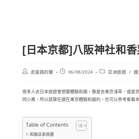
[日本京都]八阪神社和
Post
Post
Post
走遠路的媛
06/08/2024
亞洲旅遊
/
國
author:
published:
category:
很多人去日本旅遊會想要體驗和服，像是去東京淺草、或是
同小異，所以就算在選在東京體驗和服的，也可以參考看看
Table of Contents
和服店家挑選