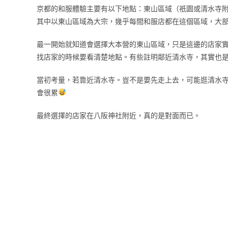
京都的和服體驗主要有以下地點：東山區域（祇園或清水寺
其中以東山區域為大宗，幾乎每間和服店都在這個區域，大
最一開始就知道會選擇大本營的東山區域，只是這邊的店家
找店家的時候要看清楚地點。有些註明鄰近清水寺，其實也
當初考量，若靠近清水寺。豈不是要先走上去，可能逛清水
會很累
最終選擇的店家在八阪神社附近，真的是對面而已。