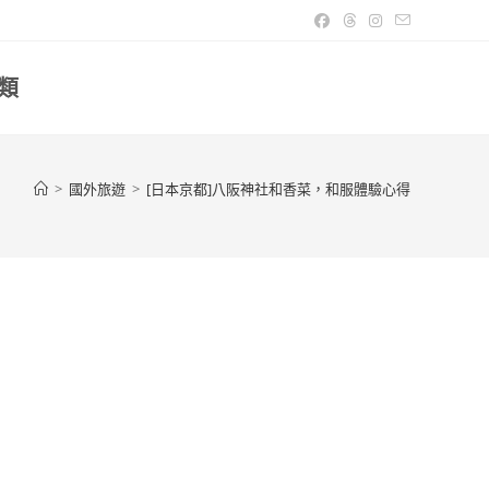
類
>
國外旅遊
>
[日本京都]八阪神社和香菜，和服體驗心得