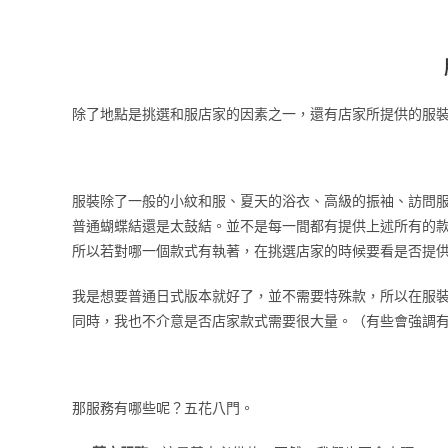
除了地點是挑選和服店家的因素之一，還有店家所提供的服
服裝除了一般的小紋和服、夏天的浴衣、高級的振袖、訪問
普通蝴蝶結還是太鼓結。並不是每一間都有提供上述所有的
所以若對哪一個款式有執著，在挑選店家的時候要看是否提
我是想要普通日式版本就好了，並不需要特殊款，所以在服
同時，我也不介意是否店家款式需要很大量。（有些會強調
那服務有哪些呢？五花八門。