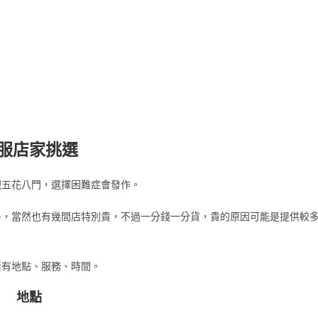
服店家挑選
現五花八門，選擇困難症會發作。
多，當然也有幾間店特別貴，不過一分錢一分貨，貴的原因可能是提供較
素有地點、服務、時間。
地點