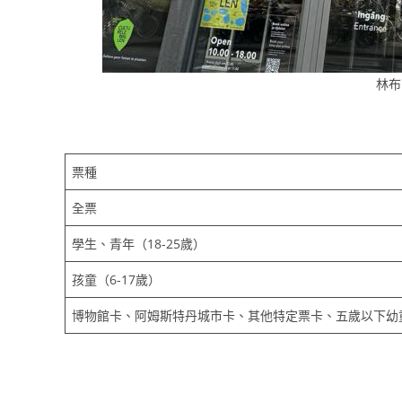
林布
票種
全票
學生、青年（18-25歲）
孩童（6-17歲）
博物館卡、阿姆斯特丹城市卡、其他特定票卡、五歲以下幼