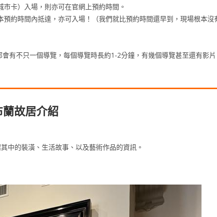
城市卡）入場，則亦可在官網上預約時間。
本預約時間內抵達，亦可入場！（我們就比預約時間還早到，現場根本沒
會有不只一個導覽，每個導覽時長約1-2分鐘，有幾個導覽甚至還有影片
布蘭故居介紹
紹其中的裝潢、生活故事、以及藝術作品的資訊。