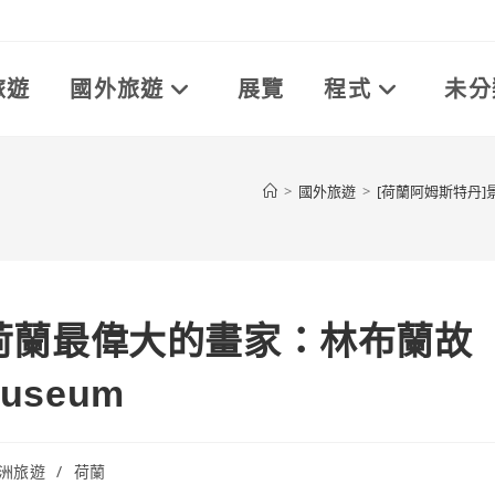
旅遊
國外旅遊
展覽
程式
未分
>
國外旅遊
>
[荷蘭阿姆斯特丹]景
/荷蘭最偉大的畫家：林布蘭故
Museum
洲旅遊
/
荷蘭