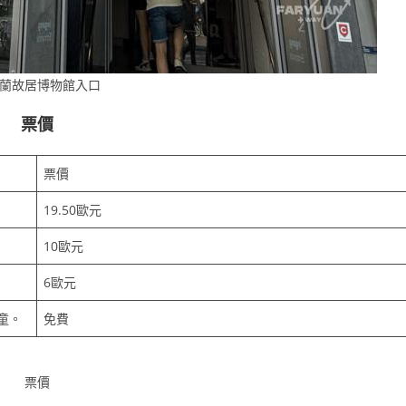
蘭故居博物館入口
票價
票價
19.50歐元
10歐元
6歐元
童。
免費
票價