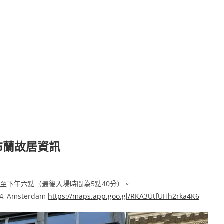
布蘭故居資訊
0點至下午六點（最後入場時間為5點40分）。
4, Amsterdam
https://maps.app.goo.gl/RKA3UtfUHh2rka4K6