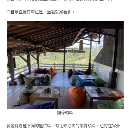
而且是直接在座位區，坐著就能看到。
懶骨頭區
餐廳有幾種不同的座位區，有比較涼爽的懶骨頭區，也有在室外