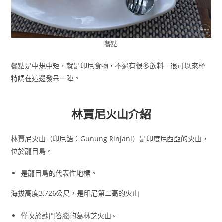
餐點
餐點是中規中矩，就是印尼食物，不過有很多飲料，很可以來杯
特調在這邊發呆一陣。
林賈尼火山介紹
林賈尼火山（印尼語：Gunung Rinjani）是印度尼西亞的火山，
位於龍目島。
是龍目島的代表性地標。
海拔高度3,726公尺，是印尼第二高的火山
僅次於蘇門答臘的葛林芝火山。