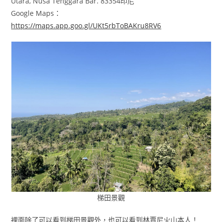
Utara, Nusa Tenggara Bar. 83354印尼
Google Maps：
https://maps.app.goo.gl/UKt5rbToBAKru8RV6
梯田景觀
裡面除了可以看到梯田景觀外，也可以看到林賈尼火山本人！