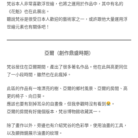
梵谷本人非常喜歡浮世繪，也將之運用於作品中，其中有名的
《花魁》也在此展出。
聽說梵谷是很受日本人歡迎的藝術家之一，或許跟他大量運用浮
世繪元素也有關係吧！
亞爾（創作鼎盛時期）
梵谷居住在亞爾期間，產出了很多著名作品。他在此與高更同住
了一小段時間，雖然也在此瘋掉。
此區的作品有一堆漂亮的樹、亞爾的鄉村風景、亞爾的房間、高
更的椅子、向日葵。
應該也要有割掉耳朵的自畫像，但我參觀時沒有看到
。
亞爾的房間有好幾個版本，梵谷博物館收藏其一。
除了畫作以外，旁邊也有介紹梵谷的色彩學，使用油畫的工具，
以及顯微鏡展示油畫的紋理。