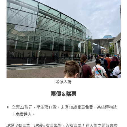
等候入場
票價＆購票
全票22歐元、學生票11歐，未滿18歲兒童免費，某些博物館
卡免費進入。
現場沒有賣票！現場只有賣導覽，沒有賣票！在入館之前就會檢