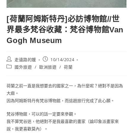
[荷蘭阿姆斯特丹]必訪博物館//世
界最多梵谷收藏：梵谷博物館Van
Gogh Museum
Post
Post
走遠路的媛
10/14/2024
author:
published:
Post
國外旅遊
/
歐洲旅遊
/
荷蘭
category:
荷蘭之前一直是我想要去的國家之一，為什麼呢？絕對不是因為
大麻。
因為阿姆斯特丹有梵谷博物館，而這趟旅行完成了此心願。
梵谷博物館，可以的話一定要來參觀。
我不算梵谷迷，他絕對不是我最喜歡的畫家（論印象派畫家來
說，我更喜歡莫內）。