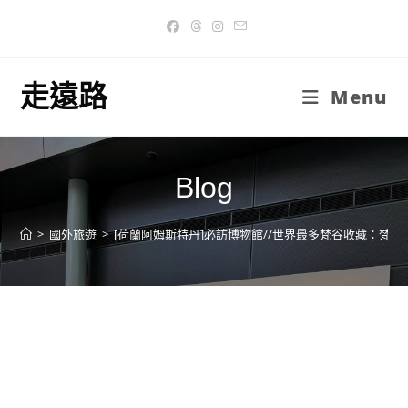
Skip
to
content
走遠路
Menu
Blog
>
國外旅遊
>
[荷蘭阿姆斯特丹]必訪博物館//世界最多梵谷收藏：梵谷博物館