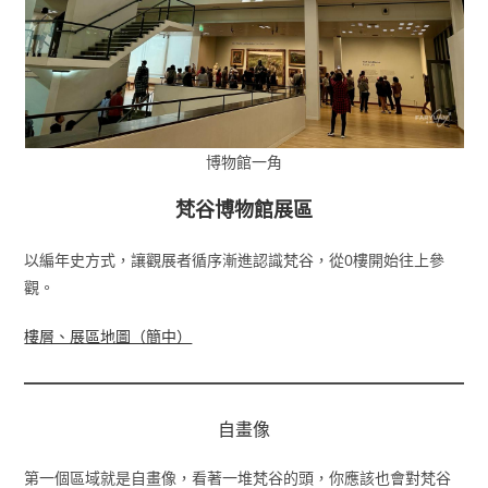
博物館一角
梵谷博物館展區
以編年史方式，讓觀展者循序漸進認識梵谷，從0樓開始往上參
觀。
樓層、展區地圖（簡中）
自畫像
第一個區域就是自畫像，看著一堆梵谷的頭，你應該也會對梵谷