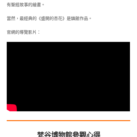
有聖經故事的繪畫。
當然，最經典的《盛開的杏花》是鎮館作品。
官網的導覽影片：
梵谷博物館參觀心得