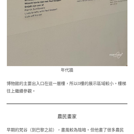
年代牆
博物館的主要出入口在這一層樓，所以0樓的展示區域較小。樓梯
往上繼續參觀。
農民畫家
早期的梵谷（到巴黎之前），畫風較為陰暗。但他畫了很多農民