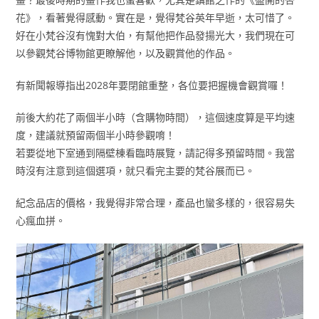
花》，看著覺得感動。實在是，覺得梵谷英年早逝，太可惜了。
好在小梵谷沒有愧對大伯，有幫他把作品發揚光大，我們現在可
以參觀梵谷博物館更瞭解他，以及觀賞他的作品。
有新聞報導指出2028年要閉館重整，各位要把握機會觀賞囉！
前後大約花了兩個半小時（含購物時間），這個速度算是平均速
度，建議就預留兩個半小時參觀唷！
若要從地下室通到隔壁棟看臨時展覽，請記得多預留時間。我當
時沒有注意到這個選項，就只看完主要的梵谷展而已。
紀念品店的價格，我覺得非常合理，產品也蠻多樣的，很容易失
心瘋血拼。