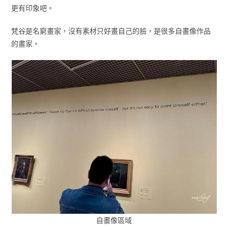
更有印象吧。
梵谷是名窮畫家，沒有素材只好畫自己的臉，是很多自畫像作品
的畫家。
自畫像區域