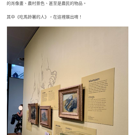
的肖像畫、農村景色、甚至是農民的物品。
其中《吃馬鈴薯的人》，在這裡展出唷！