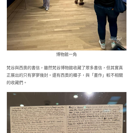
博物館一角
梵谷與西奧的書信，雖然梵谷博物館收藏了眾多書信，但其實真
正展出的只有寥寥幾封。還有西奧的櫃子，與「畫作」較不相關
的收藏們。