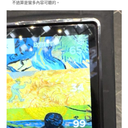
不過算是蠻多內容可聽的。