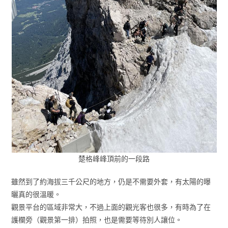
楚格峰峰頂前的一段路
雖然到了約海拔三千公尺的地方，仍是不需要外套，有太陽的曝
曬真的很溫暖。
觀景平台的區域非常大，不過上面的觀光客也很多，有時為了在
護欄旁（觀景第一排）拍照，也是需要等待別人讓位。