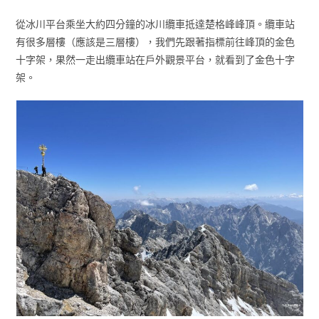
從冰川平台乘坐大約四分鐘的冰川纜車抵達楚格峰峰頂。纜車站
有很多層樓（應該是三層樓），我們先跟著指標前往峰頂的金色
十字架，果然一走出纜車站在戶外觀景平台，就看到了金色十字
架。