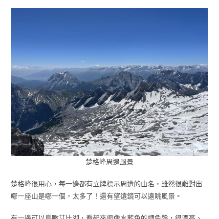
楚格峰周邊風景
楚格峰很用心，每一邊都有立牌標示周遭的山名，雖然很難對出
哪一座山是哪一個，太多了！還有望遠鏡可以遠眺風景。
有一邊可以鳥瞰艾比湖，看起來很像水藍色的調色盤，很漂亮、