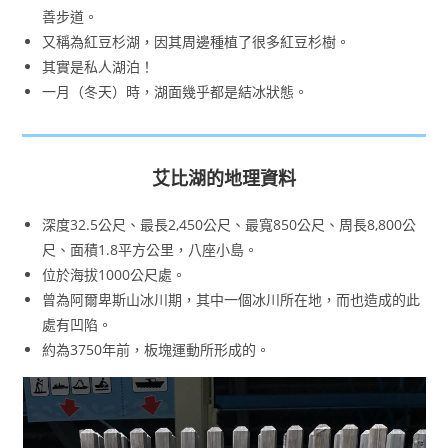
善步道。
又稱為紅豆杉湖，因其周邊種植了很多紅豆杉樹。
其實是私人湖泊！
一月（冬天）時，湖面幾乎都是結冰狀態。
艾比湖的地理資料
深度32.5公尺、最長2,450公尺、最寬850公尺、周長8,800公
尺、面積1.8平方公里，八座小島。
位於海拔1000公尺處。
曾為阿爾卑斯山冰川期，其中一個冰川所在地，而也造成的此
處有凹陷。
約為3750年前，板塊運動所形成的。