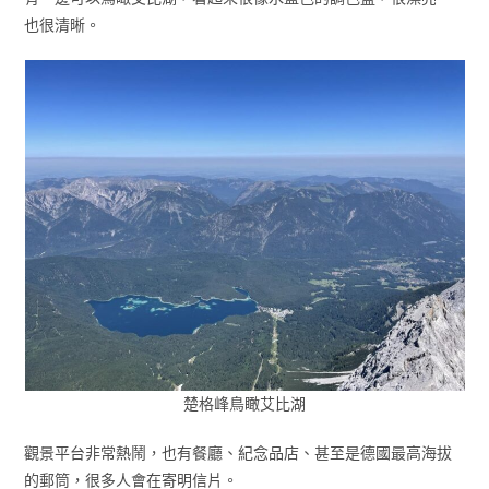
也很清晰。
楚格峰鳥瞰艾比湖
觀景平台非常熱鬧，也有餐廳、紀念品店、甚至是德國最高海拔
的郵筒，很多人會在寄明信片。