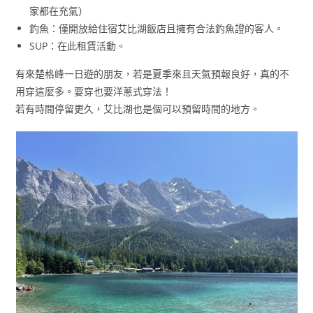
家都在充氣）
釣魚：僅開放給住宿艾比湖飯店且擁有合法釣魚證的客人。
SUP：在此租賃活動。
有來楚格峰一日遊的朋友，若是夏季來且天氣預報良好，真的不
用穿這麼多。要穿也要洋蔥式穿法！
若有時間停留更久，艾比湖也是個可以預留時間的地方。