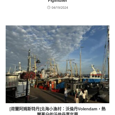
Figlmüller
04/19/2024
[荷蘭阿姆斯特丹]北海小漁村：沃倫丹Volendam，熱
鬧萬分的沃倫丹嘉年華