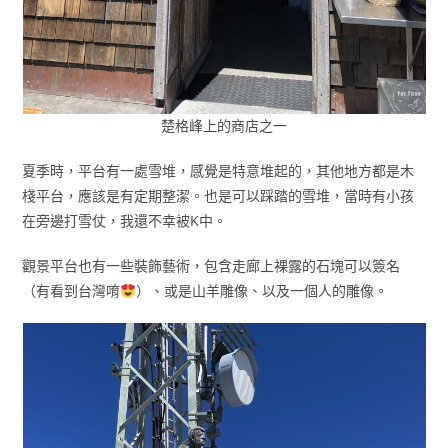
楚格峰上的商店之一
夏季時，平台有一處雪堆，感覺是特意堆起的，其他地方都是木
棧平台，應該是有定期整潔。也是可以踩踏的雪堆，當時有小孩
在旁邊打雪仗，我還不幸被K中。
觀景平台也有一些裝飾藝術，包含走廊上裸露的石塊可以簽名
（有看到台灣唷
）、或是山羊雕像、以及一個人的雕像。