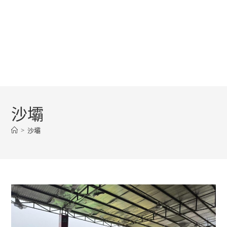
沙壩
>
沙壩