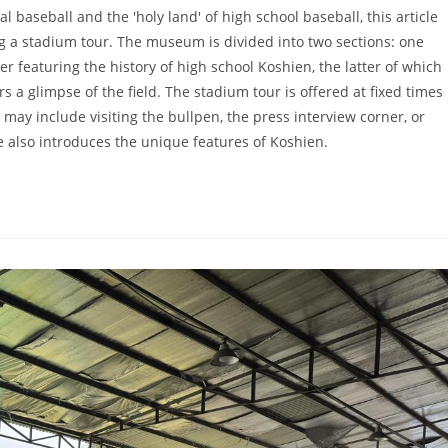
 baseball and the 'holy land' of high school baseball, this article
g a stadium tour. The museum is divided into two sections: one
er featuring the history of high school Koshien, the latter of which
s a glimpse of the field. The stadium tour is offered at fixed times
 may include visiting the bullpen, the press interview corner, or
 also introduces the unique features of Koshien.