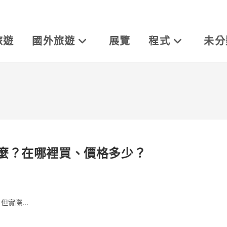
旅遊
國外旅遊
展覽
程式
未分
麼？在哪裡買、價格多少？
實際...