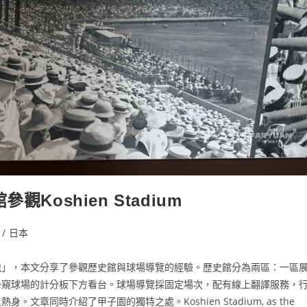
Koshien Stadium
/
日本
地」，本文分享了參觀歷史館與球場導覽的經驗。歷史館分為兩區：一區
一窺球場的計分板下方看台。球場導覽採固定場次，配有線上翻譯服務，
同時介紹了甲子園的獨特之處。Koshien Stadium, as the